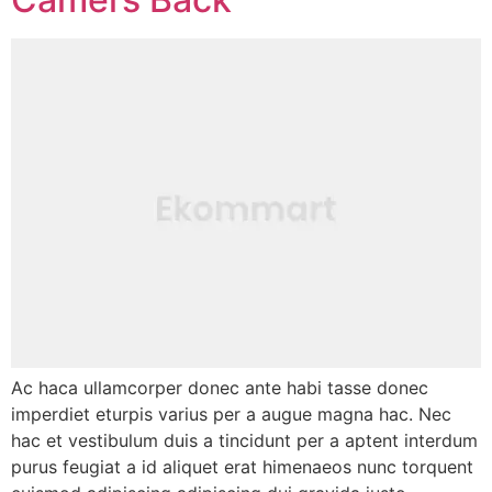
Ac haca ullamcorper donec ante habi tasse donec
imperdiet eturpis varius per a augue magna hac. Nec
hac et vestibulum duis a tincidunt per a aptent interdum
purus feugiat a id aliquet erat himenaeos nunc torquent