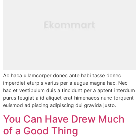
Ac haca ullamcorper donec ante habi tasse donec
imperdiet eturpis varius per a augue magna hac. Nec
hac et vestibulum duis a tincidunt per a aptent interdum
purus feugiat a id aliquet erat himenaeos nunc torquent
euismod adipiscing adipiscing dui gravida justo.
You Can Have Drew Much
of a Good Thing