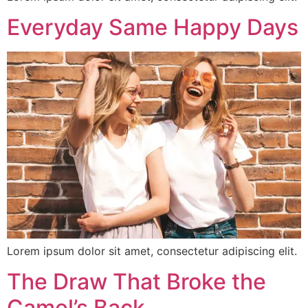
Everyday Same Happy Days
Lorem ipsum dolor sit amet, consectetur adipiscing elit.
The Draw That Broke the
Camel’s Back