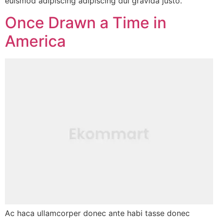
euismod adipiscing adipiscing dui gravida justo.
Once Drawn a Time in
America
Ac haca ullamcorper donec ante habi tasse donec