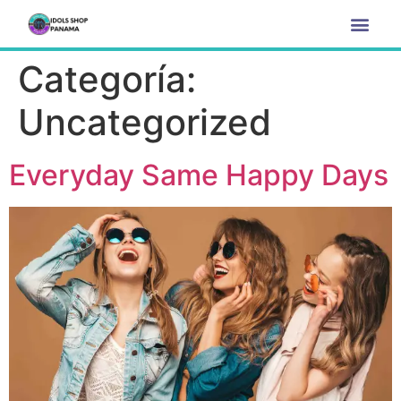
Categoría:
Uncategorized
Everyday Same Happy Days