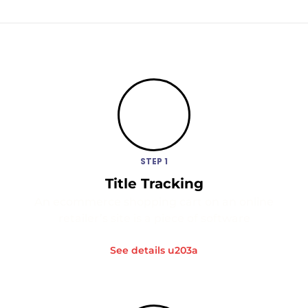
STEP 1
Title Tracking
An ecommerce shopping cart on an online
retailer’s site is a piece of software
See details u203a