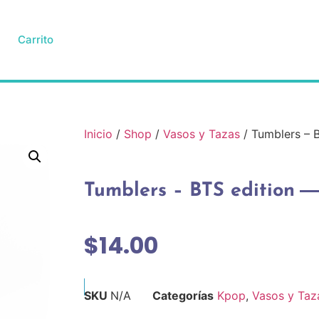
Carrito
Inicio
/
Shop
/
Vasos y Tazas
/ Tumblers – B
Tumblers – BTS edition
$
14.00
SKU
N/A
Categorías
Kpop
,
Vasos y Taz