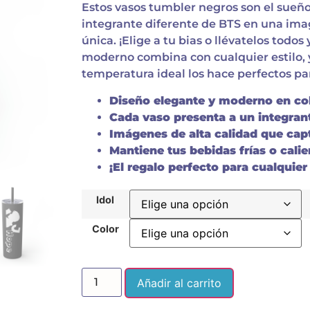
Estos vasos tumbler negros son el sueñ
integrante diferente de BTS en una imag
única. ¡Elige a tu bias o llévatelos todos
moderno combina con cualquier estilo, 
temperatura ideal los hace perfectos pa
Diseño elegante y moderno en col
Cada vaso presenta a un integrant
Imágenes de alta calidad que capt
Mantiene tus bebidas frías o calie
¡El regalo perfecto para cualquier
Idol
Color
Añadir al carrito