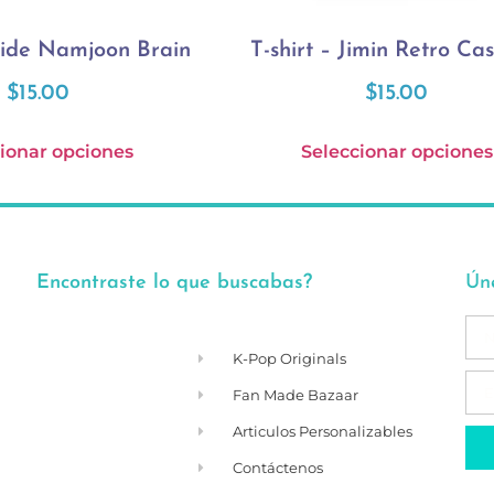
nside Namjoon Brain
T-shirt – Jimin Retro Cas
$
15.00
$
15.00
ionar opciones
Seleccionar opciones
Encontraste lo que buscabas?
Ún
K-Pop Originals
Fan Made Bazaar
Articulos Personalizables
Contáctenos