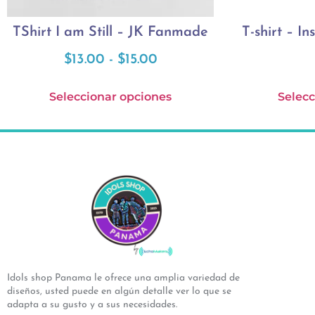
TShirt I am Still – JK Fanmade
T-shirt – I
$
13.00
-
$
15.00
Seleccionar opciones
Selecc
Idols shop Panama le ofrece una amplia variedad de
diseños, usted puede en algún detalle ver lo que se
adapta a su gusto y a sus necesidades.