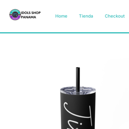
Home
Tienda
Checkout