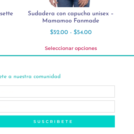
sette
Sudadera con capucha unisex –
Mamamoo Fanmade
$
52.00
-
$
54.00
Seleccionar opciones
ete a nuestra comunidad
SUSCRIBETE