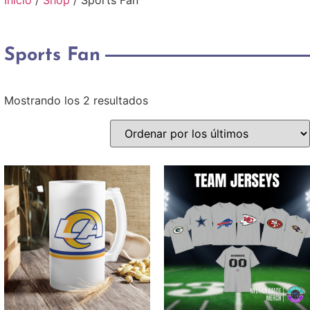
Inicio
/
Shop
/ Sports Fan
Sports Fan
Mostrando los 2 resultados